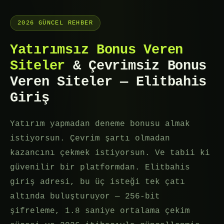
2026 GÜNCEL REHBER
Yatırımsız Bonus Veren
Siteler
& Çevrimsiz Bonus
Veren Siteler — Elitbahis
Giriş
Yatırım yapmadan deneme bonusu almak
istiyorsun. Çevrim şartı olmadan
kazancını çekmek istiyorsun. Ve tabii ki
güvenilir bir platformdan. Elitbahis
giriş adresi, bu üç isteği tek çatı
altında buluşturuyor — 256-bit
şifreleme, 1.8 saniye ortalama çekim