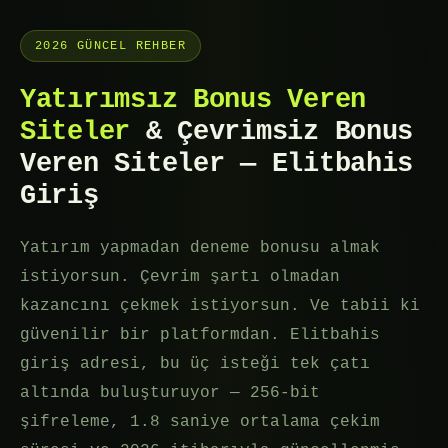
2026 GÜNCEL REHBER
Yatırımsız Bonus Veren
Siteler
& Çevrimsiz Bonus
Veren Siteler — Elitbahis
Giriş
Yatırım yapmadan deneme bonusu almak
istiyorsun. Çevrim şartı olmadan
kazancını çekmek istiyorsun. Ve tabii ki
güvenilir bir platformdan. Elitbahis
giriş adresi, bu üç isteği tek çatı
altında buluşturuyor — 256-bit
şifreleme, 1.8 saniye ortalama çekim