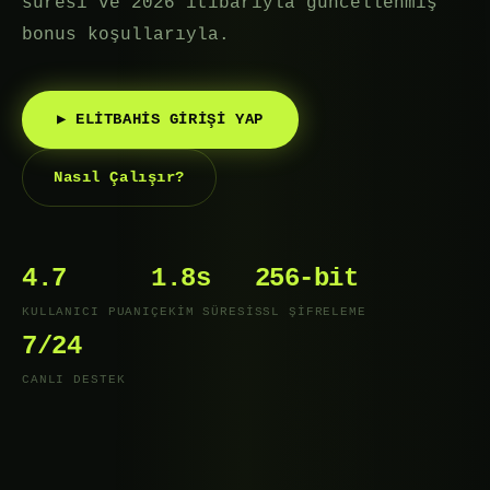
süresi ve 2026 itibarıyla güncellenmiş
bonus koşullarıyla.
▶ ELITBAHIS GIRIŞI YAP
Nasıl Çalışır?
4.7
1.8s
256-bit
KULLANICI PUANI
ÇEKIM SÜRESI
SSL ŞIFRELEME
7/24
CANLI DESTEK