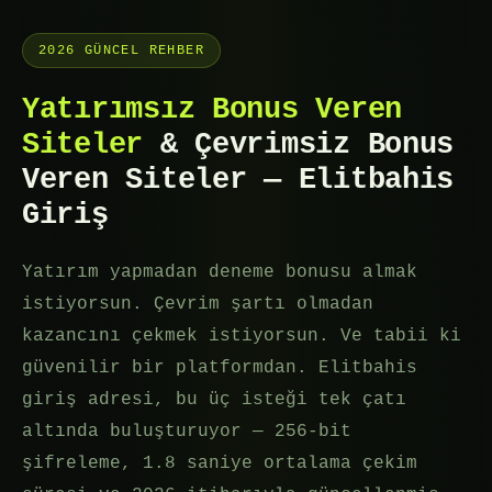
2026 GÜNCEL REHBER
Yatırımsız Bonus Veren
Siteler
& Çevrimsiz Bonus
Veren Siteler — Elitbahis
Giriş
Yatırım yapmadan deneme bonusu almak
istiyorsun. Çevrim şartı olmadan
kazancını çekmek istiyorsun. Ve tabii ki
güvenilir bir platformdan. Elitbahis
giriş adresi, bu üç isteği tek çatı
altında buluşturuyor — 256-bit
şifreleme, 1.8 saniye ortalama çekim