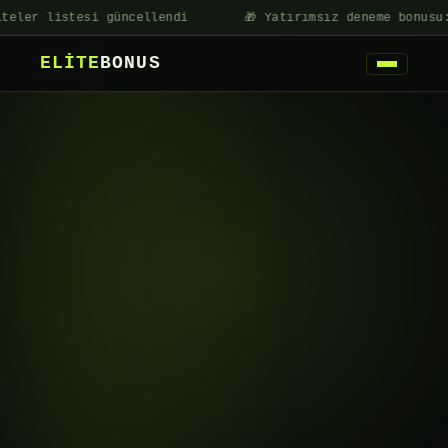
ellendi
🎁 Yatırımsız deneme bonusu: kayıt sonrası anı
ELITE
BONUS